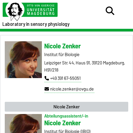
Laboratory
in sensory physiology
Nicole Zenker
Institut für Biologie
Leipziger Str. 44, Haus 91, 39120 Magdeburg,
H91/218
+49 391 67-55051
nicole.zenker@ovgu.de
Nicole Zenker
Abteilungsassistent/-in
Nicole Zenker
Institut für Biologie (IBIO)