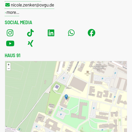
nicole.zenker@ovgu.de
more…
SOCIAL MEDIA
HAUS 91