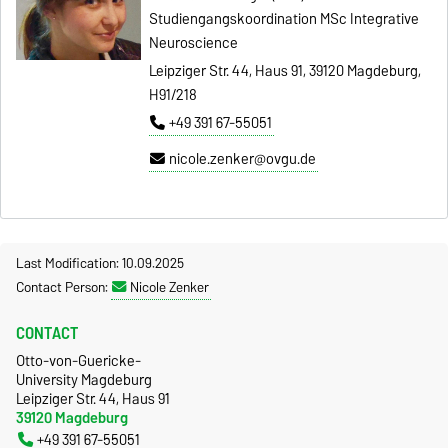
Studiengangskoordination MSc Integrative
Neuroscience
Leipziger Str. 44, Haus 91, 39120 Magdeburg,
H91/218
+49 391 67-55051
nicole.zenker@ovgu.de
Last Modification: 10.09.2025
Contact Person:
Nicole Zenker
CONTACT
Otto-von-Guericke-
University Magdeburg
Leipziger Str. 44, Haus 91
39120 Magdeburg
+49 391 67-55051