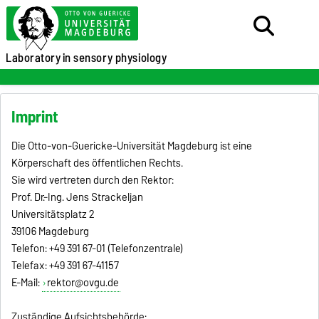
Laboratory
in sensory physiology
Imprint
Die Otto-von-Guericke-Universität Magdeburg ist eine
Körperschaft des öffentlichen Rechts.
Sie wird vertreten durch den Rektor:
Prof. Dr.-Ing. Jens Strackeljan
Universitätsplatz 2
39106 Magdeburg
Telefon: +49 391 67-01 (Telefonzentrale)
Telefax: +49 391 67-41157
E-Mail:
rektor@ovgu.de
Zuständige Aufsichtsbehörde: