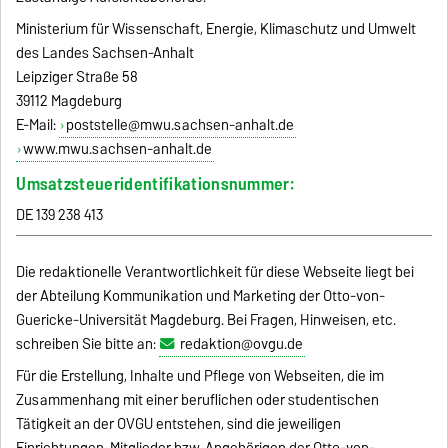
Ministerium für Wissenschaft, Energie, Klimaschutz und Umwelt
des Landes Sachsen-Anhalt
Leipziger Straße 58
39112 Magdeburg
E-Mail:
poststelle@mwu.sachsen-anhalt.de
www.mwu.sachsen-anhalt.de
Umsatzsteueridentifikationsnummer:
DE 139 238 413
Die redaktionelle Verantwortlichkeit für diese Webseite liegt bei
der Abteilung Kommunikation und Marketing der Otto-von-
Guericke-Universität Magdeburg. Bei Fragen, Hinweisen, etc.
schreiben Sie bitte an:
redaktion@ovgu.de
Für die Erstellung, Inhalte und Pflege von Webseiten, die im
Zusammenhang mit einer beruflichen oder studentischen
Tätigkeit an der OVGU entstehen, sind die jeweiligen
Einrichtungen, Mitglieder bzw. Angehörigen der Otto-von-