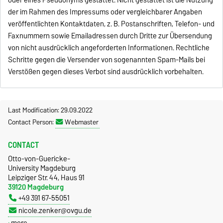
oder eines Pseudonyms gestattet. Nicht gestattet ist die Nutzung
der im Rahmen des Impressums oder vergleichbarer Angaben
veröffentlichten Kontaktdaten, z. B. Postanschriften, Telefon- und
Faxnummern sowie Emailadressen durch Dritte zur Übersendung
von nicht ausdrücklich angeforderten Informationen. Rechtliche
Schritte gegen die Versender von sogenannten Spam-Mails bei
Verstößen gegen dieses Verbot sind ausdrücklich vorbehalten.
Last Modification: 29.09.2022
Contact Person:
Webmaster
CONTACT
Otto-von-Guericke-
University Magdeburg
Leipziger Str. 44, Haus 91
39120 Magdeburg
+49 391 67-55051
nicole.zenker@ovgu.de
more…