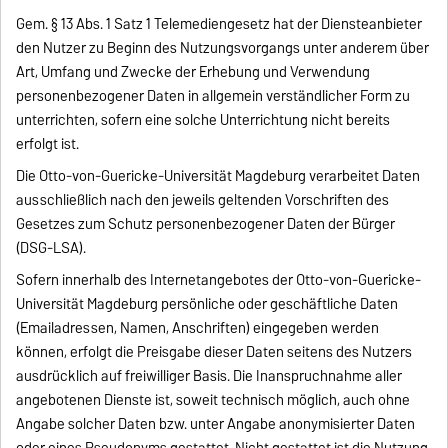
Gem. § 13 Abs. 1 Satz 1 Telemediengesetz hat der Diensteanbieter
den Nutzer zu Beginn des Nutzungsvorgangs unter anderem über
Art, Umfang und Zwecke der Erhebung und Verwendung
personenbezogener Daten in allgemein verständlicher Form zu
unterrichten, sofern eine solche Unterrichtung nicht bereits
erfolgt ist.
Die Otto-von-Guericke-Universität Magdeburg verarbeitet Daten
ausschließlich nach den jeweils geltenden Vorschriften des
Gesetzes zum Schutz personenbezogener Daten der Bürger
(DSG-LSA).
Sofern innerhalb des Internetangebotes der Otto-von-Guericke-
Universität Magdeburg persönliche oder geschäftliche Daten
(Emailadressen, Namen, Anschriften) eingegeben werden
können, erfolgt die Preisgabe dieser Daten seitens des Nutzers
ausdrücklich auf freiwilliger Basis. Die Inanspruchnahme aller
angebotenen Dienste ist, soweit technisch möglich, auch ohne
Angabe solcher Daten bzw. unter Angabe anonymisierter Daten