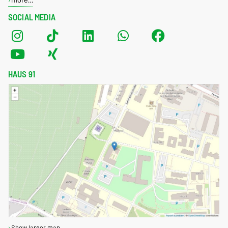
SOCIAL MEDIA
HAUS 91
Show larger map