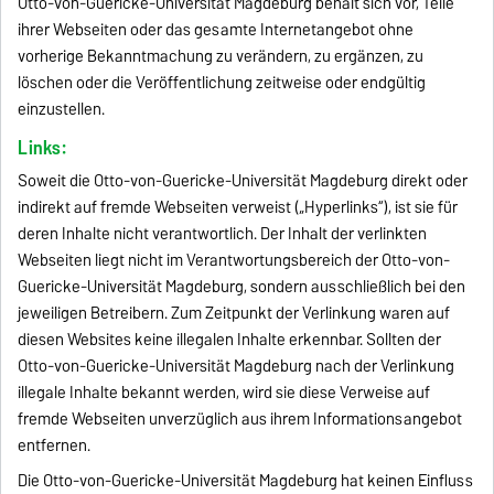
Otto-von-Guericke-Universität Magdeburg behält sich vor, Teile
ihrer Webseiten oder das gesamte Internetangebot ohne
vorherige Bekanntmachung zu verändern, zu ergänzen, zu
löschen oder die Veröffentlichung zeitweise oder endgültig
einzustellen.
Links:
Soweit die Otto-von-Guericke-Universität Magdeburg direkt oder
indirekt auf fremde Webseiten verweist („Hyperlinks“), ist sie für
deren Inhalte nicht verantwortlich. Der Inhalt der verlinkten
Webseiten liegt nicht im Verantwortungsbereich der Otto-von-
Guericke-Universität Magdeburg, sondern ausschließlich bei den
jeweiligen Betreibern. Zum Zeitpunkt der Verlinkung waren auf
diesen Websites keine illegalen Inhalte erkennbar. Sollten der
Otto-von-Guericke-Universität Magdeburg nach der Verlinkung
illegale Inhalte bekannt werden, wird sie diese Verweise auf
fremde Webseiten unverzüglich aus ihrem Informationsangebot
entfernen.
Die Otto-von-Guericke-Universität Magdeburg hat keinen Einfluss