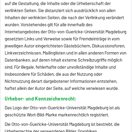
auf die Gestaltung, die Inhalte oder die Urheberschaft der
verlinkten Seiten. Sie distanziert sich ausdrücklich von allen
Inhalten der verlinkten Seiten, die nach der Verlinkung verändert
wurden. Vorstehendes gilt für alle innerhalb des
Internetangebotes der Otto-von-Guericke-Universität Magdeburg
gesetzten Links und Verweise sowie für Fremdeinträge in vom
jeweiligen Autor eingerichteten Gästebüchern, Diskussionsforen,
Linkverzeichnissen, Mailinglisten und in allen anderen Formen von
Datenbanken, auf deren Inhalt externe Schreibzugriffe möglich
sind. Für illegale, fehlerhafte oder unvollständige Inhalte und
insbesondere für Schäden, die aus der Nutzung oder
Nichtnutzung derart dargebotener Informationen entstehen,
haftet allein der Autor der Seite, auf welche verwiesen wurde.
Urheber- und Kennzeichenrecht:
Das Logo der Otto-von-Guericke-Universität Magdeburg ist als
geschützte Wort-Bild-Marke markenrechtlich registriert.
Die Otto-von-Guericke-Universität Magdeburg ist bestrebt, die
Urheberrechte der verwendeten Bilder, Graphiken,